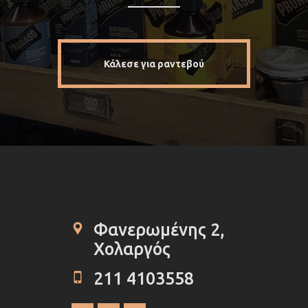
Κάλεσε για ραντεβού
Φανερωμένης 2, 
Χολαργός
211 4103558